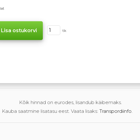
lat
tk
Kõik hinnad on eurodes, lisandub käibemaks.
Kauba saatmine lisatasu eest. Vaata lisaks:
Transpordiinfo.